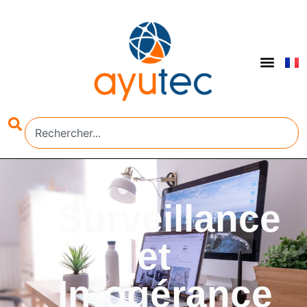
Surveillance
et
Infogérance